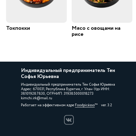
Токпокки
Мясо с овощами на
рисе
Индивидуальный предприниматель Тен
Софья Юрьевна
Индивидуальный предприниматель Тен Софья Юрьевна
Адрес: 670031, Республика Бурятия, г. Улан-Удэ ИНН:
381019287830, ОГРНИП: 319385000018273
kimchi.irk@mail.ru
Работает на эффективном ядре
Foodpicásso
ver. 3.2