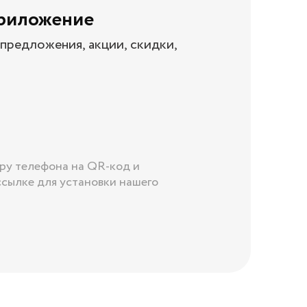
приложение
предложения, акции, скидки,
ру телефона на QR-код и
ссылке для установки нашего