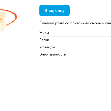
В корзину
Сладкий ролл со сливочным сыром и св
Жиры
Белки
Углеводы
Энерг. ценность