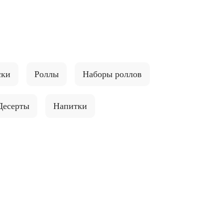
ски
Роллы
Наборы роллов
Десерты
Напитки