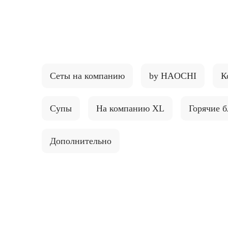
{{ textContacts }}
Сеты на компанию
by HAOCHI
К
Супы
На компанию XL
Горячие 
Дополнительно