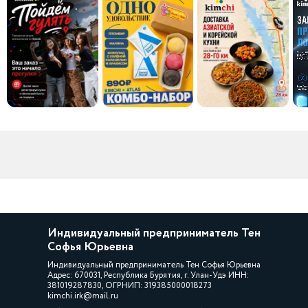
Индивидуальный предприниматель Тен
Софья Юрьевна
Индивидуальный предприниматель Тен Софья Юрьевна
Адрес: 670031, Республика Бурятия, г. Улан-Удэ ИНН:
381019287830, ОГРНИП: 319385000018273
kimchi.irk@mail.ru