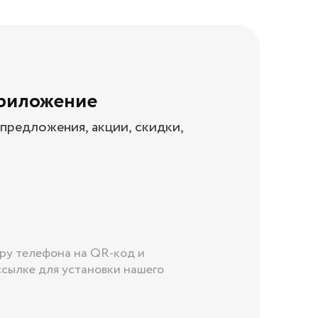
приложение
предложения, акции, скидки,
ру телефона на QR-код и
ссылке для установки нашего