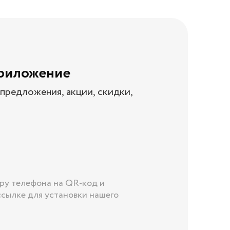
приложение
предложения, акции, скидки,
ру телефона на QR-код и
ссылке для установки нашего