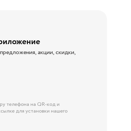
приложение
предложения, акции, скидки,
ру телефона на QR-код и
ссылке для установки нашего