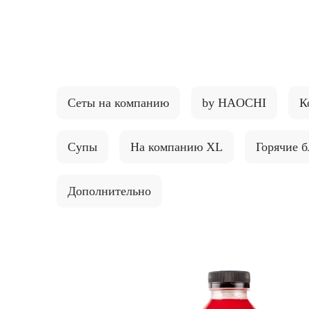
{{ textContacts }}
Сеты на компанию
by HAOCHI
К
Супы
На компанию XL
Горячие 
Дополнительно