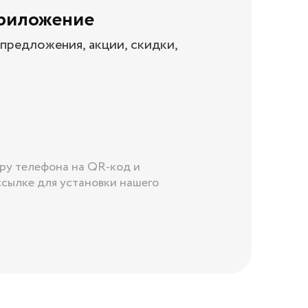
приложение
предложения, акции, скидки,
ру телефона на QR-код и
ссылке для установки нашего