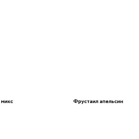
 микс
Фрустаил апельсин