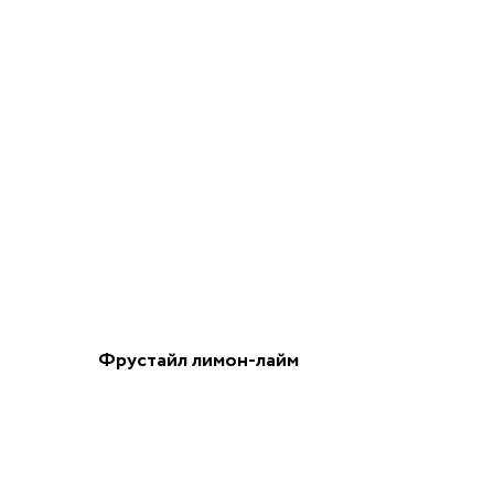
Фрустайл лимон-лайм