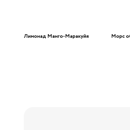
Лимонад Манго-Маракуйя
Морс о