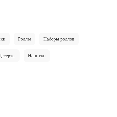
ски
Роллы
Наборы роллов
Десерты
Напитки