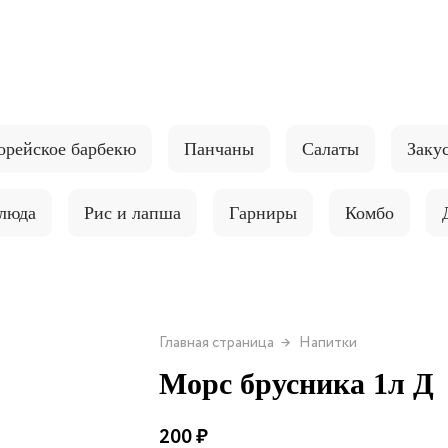
орейское барбекю
Панчаны
Салаты
Заку
блюда
Рис и лапша
Гарниры
Комбо
Главная страница
Напитки
Морс брусника 1л Д
200 ₽