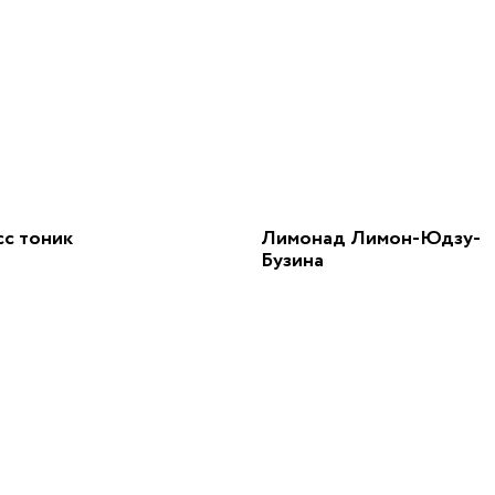
сс тоник
Лимонад Лимон-Юдзу-
Бузина