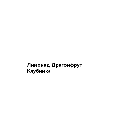
Лимонад Драгонфрут-
Клубника