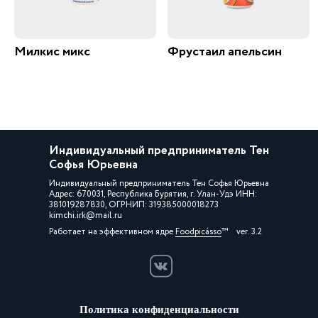
Милкис микс
Фрустаил апельсин
Индивидуальный предприниматель Тен
Софья Юрьевна
Индивидуальный предприниматель Тен Софья Юрьевна
Адрес: 670031, Республика Бурятия, г. Улан-Удэ ИНН:
381019287830, ОГРНИП: 319385000018273
kimchi.irk@mail.ru
Работает на эффективном ядре
Foodpicásso
ver. 3.2
Политика конфиденциальности