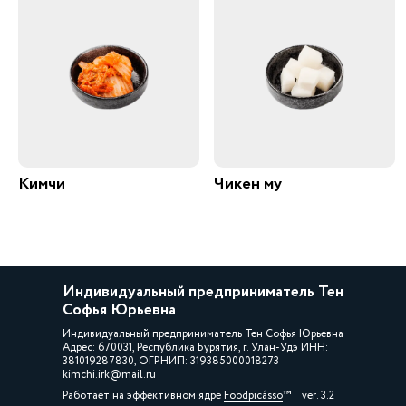
Кимчи
Чикен му
Индивидуальный предприниматель Тен
Софья Юрьевна
Индивидуальный предприниматель Тен Софья Юрьевна
Адрес: 670031, Республика Бурятия, г. Улан-Удэ ИНН:
381019287830, ОГРНИП: 319385000018273
kimchi.irk@mail.ru
Работает на эффективном ядре
Foodpicásso
ver. 3.2