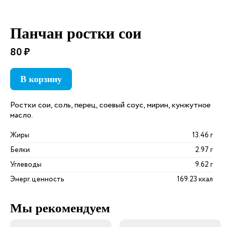
Панчан ростки сои
80 ₽
В корзину
Ростки сои, соль, перец, соевый соус, мирин, кунжутное
масло.
Жиры
13.46 г
Белки
2.97 г
Углеводы
9.62 г
Энерг. ценность
169.23 ккал
Мы рекомендуем