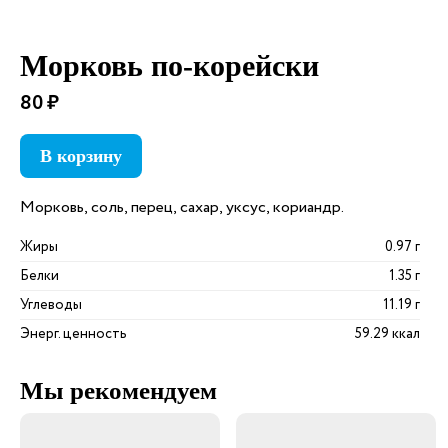
Морковь по-корейски
80 ₽
В корзину
Морковь, соль, перец, сахар, уксус, кориандр.
Жиры
0.97 г
Белки
1.35 г
Углеводы
11.19 г
Энерг. ценность
59.29 ккал
Мы рекомендуем