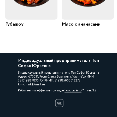
Губажоу
Мясо с ананасами
Индивидуальный предприниматель Тен
Софья Юрьевна
Индивидуальный предприниматель Тен Софья Юрьевна
Адрес: 670031, Республика Бурятия, г. Улан-Удэ ИНН:
381019287830, ОГРНИП: 319385000018273
kimchi.irk@mail.ru
Работает на эффективном ядре
Foodpicásso
ver. 3.2