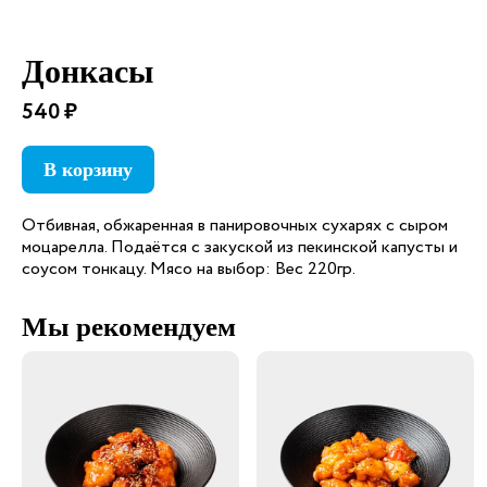
Донкасы
540 ₽
В корзину
Отбивная, обжаренная в панировочных сухарях с сыром
моцарелла. Подаётся с закуской из пекинской капусты и
соусом тонкацу. Мясо на выбор: Вес 220гр.
Мы рекомендуем