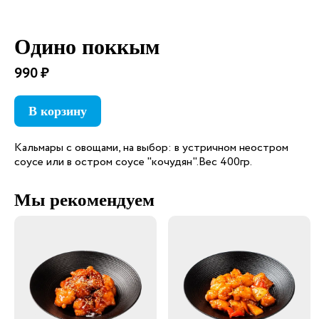
Одино поккым
990 ₽
В корзину
Кальмары с овощами, на выбор: в устричном неостром
соусе или в остром соусе "кочудян".Вес 400гр.
Мы рекомендуем