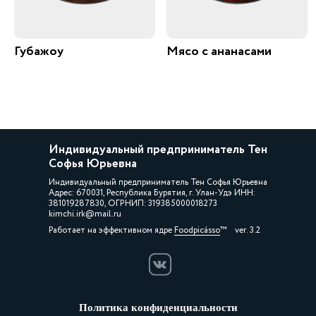
Губажоу
Мясо с ананасами
Индивидуальный предприниматель Тен
Софья Юрьевна
Индивидуальный предприниматель Тен Софья Юрьевна
Адрес: 670031, Республика Бурятия, г. Улан-Удэ ИНН:
381019287830, ОГРНИП: 319385000018273
kimchi.irk@mail.ru
Работает на эффективном ядре
Foodpicásso
ver. 3.2
Политика конфиденциальности