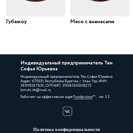
Губажоу
Мясо с ананасами
Индивидуальный предприниматель Тен
Софья Юрьевна
Индивидуальный предприниматель Тен Софья Юрьевна
Адрес: 670031, Республика Бурятия, г. Улан-Удэ ИНН:
381019287830, ОГРНИП: 319385000018273
kimchi.irk@mail.ru
Работает на эффективном ядре
Foodpicásso
ver. 3.2
Политика конфиденциальности