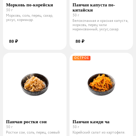
Морковь по-корейски
Панчан капуста по-
50 г
китайски
50 г
Морковь, соль, перец, сахар,
уксус, кориандр.
Белокочанная и красная капуста,
морковь, перец чили
маринованный, уксус,сахар.
80 ₽
80 ₽
ОСТРОЕ
Панчан ростки сои
Панчан камди ча
50 г
50 г
Ростки сои, соль, перец, соевый
Корейский салат из картофеля.