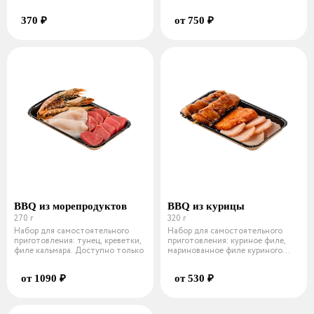
цу
370 ₽
от 750 ₽
BBQ из морепродуктов
BBQ из курицы
270 г
320 г
Набор для самостоятельного
Набор для самостоятельного
приготовления: тунец, креветки,
приготовления: куриное филе,
филе кальмара. Доступно только
маринованное филе куриного
бедра,
от 1090 ₽
от 530 ₽