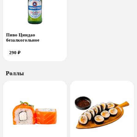
Пиво Циндао
безалкогольное
290 ₽
Роллы