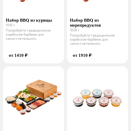
Набор BBQ из курицы
Набор BBQ из
1018 г
морепродуктов
1028 г
Попробуйте традиционное
корейское барбекю для
Попробуйте традиционное
самостоятельного
корейское барбекю для
приготовления. Состав курин
самостоятельного
приготовления. Состав морск
от 1410 ₽
от 1910 ₽