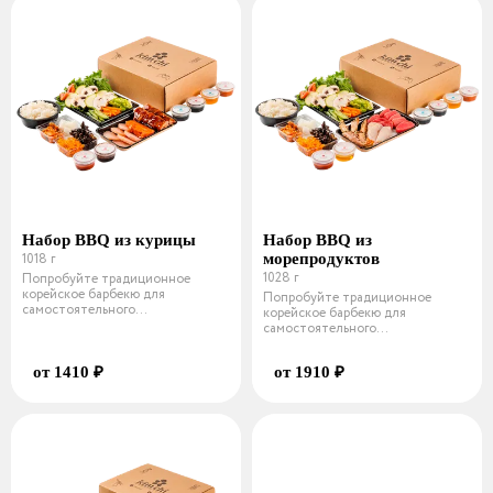
Набор BBQ из курицы
Набор BBQ из
1018 г
морепродуктов
1028 г
Попробуйте традиционное
корейское барбекю для
Попробуйте традиционное
самостоятельного
корейское барбекю для
приготовления. Состав курин
самостоятельного
приготовления. Состав морск
от 1410 ₽
от 1910 ₽