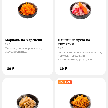
Морковь по-корейски
Панчан капуста по-
50 г
китайски
50 г
Морковь, соль, перец, сахар,
уксус, кориандр.
Белокочанная и красная капуста,
морковь, перец чили
маринованный, уксус,сахар.
80 ₽
80 ₽
ОСТРОЕ