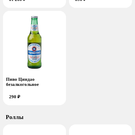
Пиво Циндао
безалкогольное
290 ₽
Роллы