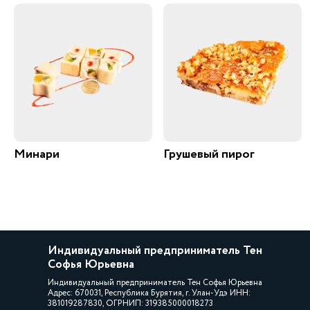
Минари
Грушевый пирог
Индивидуальный предприниматель Тен
Софья Юрьевна
Индивидуальный предприниматель Тен Софья Юрьевна
Адрес: 670031, Республика Бурятия, г. Улан-Удэ ИНН:
381019287830, ОГРНИП: 319385000018273