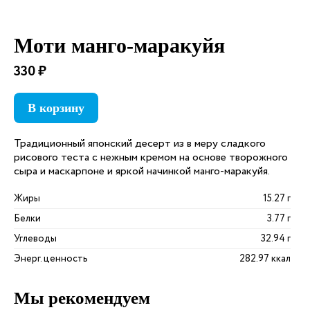
Моти манго-маракуйя
330 ₽
В корзину
Традиционный японский десерт из в меру сладкого
рисового теста с нежным кремом на основе творожного
сыра и маскарпоне и яркой начинкой манго-маракуйя.
Жиры
15.27 г
Белки
3.77 г
Углеводы
32.94 г
Энерг. ценность
282.97 ккал
Мы рекомендуем